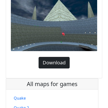
Download
All maps for games
Quake
Quake 2