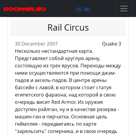
doomer.su
ru
en
Rail Circus
30 December 2007
Quake 3
Несколько нестандартная карта.
Представляет собой круглую арену,
состоящую из трёх ярусов. Переходы между
ними осуществляются при помощи джам-
падов и аксель-падов. В центре арены
бассейн с лавой, в котором стоит статуя
египетского фараона, над которой в свою
очередь висит Red Armor. Из оружия
доступен рэйлган, ну и в качестве резерва -
машин-ган и перчатка. Основная цель
геймплея - передвигаясь по карте
"зарельсить" соперника, и в свою очередь